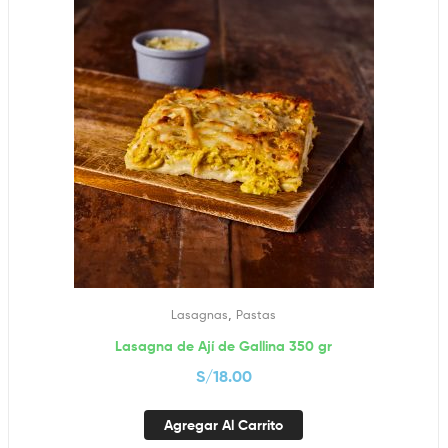
,
Lasagnas
Pastas
Lasagna de Ají de Gallina 350 gr
S/
18.00
Agregar Al Carrito