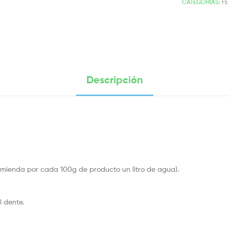
CATEGORÍAS:
FE
Descripción
omienda por cada 100g de producto un litro de agua).
 dente.