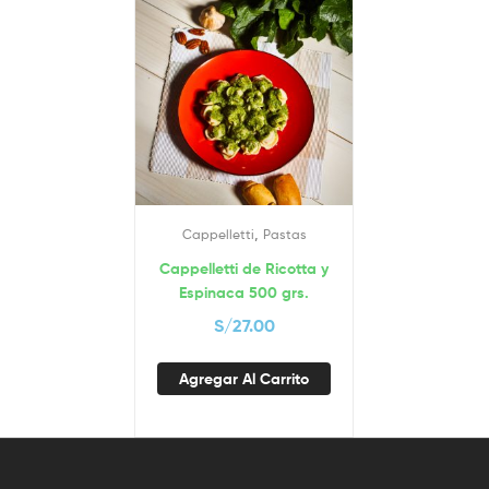
,
Cappelletti
Pastas
Cappelletti de Ricotta y
Espinaca 500 grs.
S/
27.00
Agregar Al Carrito