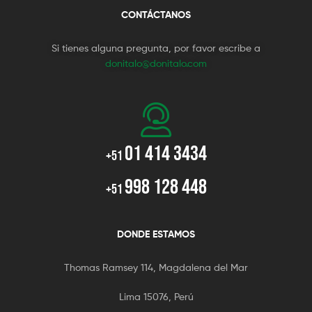
CONTÁCTANOS
Si tienes alguna pregunta, por favor escribe a
donitalo@donitalo.com
01 414 3434
+51
998 128 448
+51
DONDE ESTAMOS
Thomas Ramsey 114, Magdalena del Mar
Lima 15076, Perú