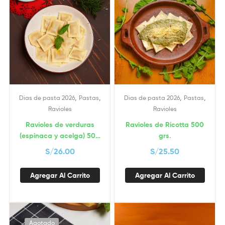
,
,
,
,
Dias de pasta 2026
Pastas
Dias de pasta 2026
Pastas
Ravioles
Ravioles
Ravioles de verduras
Ravioles de Ricotta 500
(espinaca y acelga) 500
grs.
grs.
S/
26.00
S/
25.50
Agregar Al Carrito
Agregar Al Carrito
Agotado