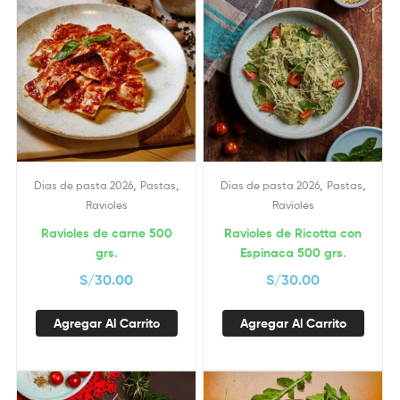
,
,
,
,
Dias de pasta 2026
Pastas
Dias de pasta 2026
Pastas
Ravioles
Ravioles
Ravioles de carne 500
Ravioles de Ricotta con
grs.
Espinaca 500 grs.
S/
30.00
S/
30.00
Agregar Al Carrito
Agregar Al Carrito