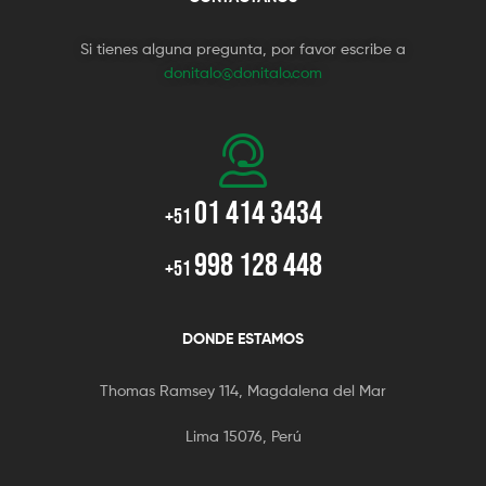
Si tienes alguna pregunta, por favor escribe a
donitalo@donitalo.com
01 414 3434
+51
998 128 448
+51
DONDE ESTAMOS
Thomas Ramsey 114, Magdalena del Mar
Lima 15076, Perú