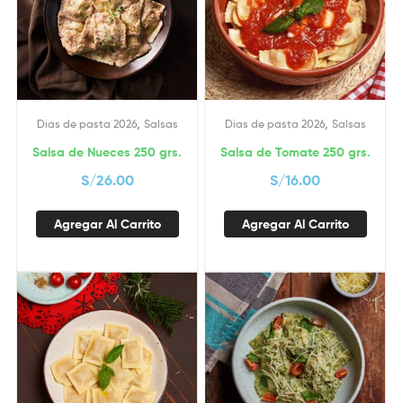
,
,
Dias de pasta 2026
Salsas
Dias de pasta 2026
Salsas
Salsa de Nueces 250 grs.
Salsa de Tomate 250 grs.
S/
26.00
S/
16.00
Agregar Al Carrito
Agregar Al Carrito