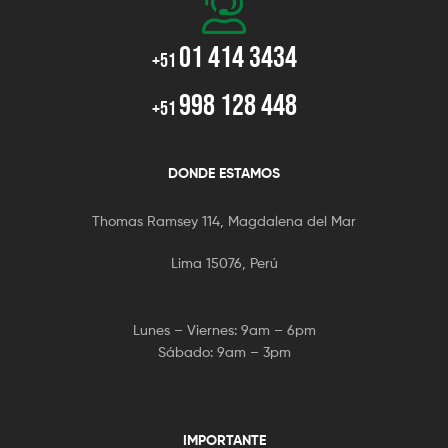
01 414 3434
+51
998 128 448
+51
DONDE ESTAMOS
Thomas Ramsey 114, Magdalena del Mar
Lima 15076, Perú
Lunes – Viernes: 9am – 6pm
Sábado: 9am – 3pm
IMPORTANTE