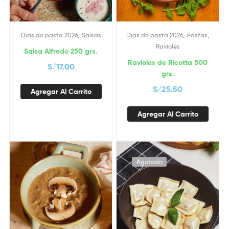
,
,
,
Dias de pasta 2026
Salsas
Dias de pasta 2026
Pastas
Ravioles
Salsa Alfredo 250 grs.
Ravioles de Ricotta 500
S/
17.00
grs.
S/
25.50
Agregar Al Carrito
Agregar Al Carrito
Agotado