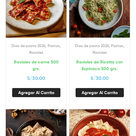
,
,
,
,
Dias de pasta 2026
Pastas
Dias de pasta 2026
Pastas
Ravioles
Ravioles
Ravioles de carne 500
Ravioles de Ricotta con
grs.
Espinaca 500 grs.
S/
30.00
S/
30.00
Agregar Al Carrito
Agregar Al Carrito