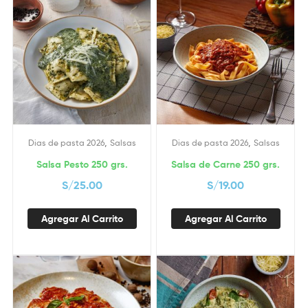
,
,
Dias de pasta 2026
Salsas
Dias de pasta 2026
Salsas
Salsa Pesto 250 grs.
Salsa de Carne 250 grs.
S/
25.00
S/
19.00
Agregar Al Carrito
Agregar Al Carrito