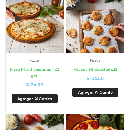
Pizzas
Pizzas
Pizza Fit x 3 unidades 420
Pizzitas Fit Cocktail x32
grs.
S/
26.50
S/
26.00
Agregar Al Carrito
Agregar Al Carrito