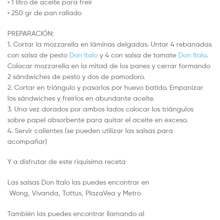
• 1 litro de aceite para freír
• 250 gr de pan rallado
PREPARACIÓN:
1. Cortar la mozzarella en láminas delgadas. Untar 4 rebanadas
con salsa de pesto
Don Italo
y 4 con salsa de tomate
Don Italo
.
Colocar mozzarella en la mitad de los panes y cerrar formando
2 sándwiches de pesto y dos de pomodoro.
2. Cortar en triángulo y pasarlos por huevo batido. Empanizar
los sándwiches y freírlos en abundante aceite.
3. Una vez dorados por ambos lados colocar los triángulos
sobre papel absorbente para quitar el aceite en exceso.
4. Servir calientes (se pueden utilizar las salsas para
acompañar)
Y a disfrutar de este riquísima receta
Las salsas Don Italo las puedes encontrar en
Wong, Vivanda, Tottus, PlazaVea y Metro
También las puedes encontrar llamando al