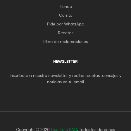
Tienda
Carrito
Pide por WhatsApp
Recetas
Libro de reclamaciones
NEWSLETTER
Inscribete a nuestro newsletter y recibe recetas, consejos y
noticias en tu email
Copyright © 2020
Don Italo SAC
. Todos los derechos