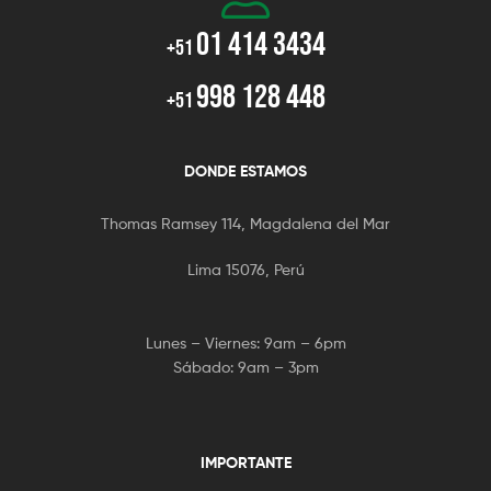
01 414 3434
+51
998 128 448
+51
DONDE ESTAMOS
Thomas Ramsey 114, Magdalena del Mar
Lima 15076, Perú
Lunes – Viernes: 9am – 6pm
Sábado: 9am – 3pm
IMPORTANTE