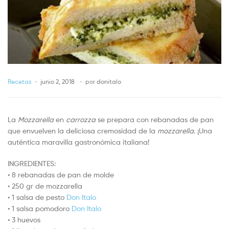
Recetas
junio 2, 2018
por
donitalo
La
Mozzarella
en
carrozza
se prepara con rebanadas de pan
que envuelven la deliciosa cremosidad de la
mozzarella
. ¡Una
auténtica maravilla gastronómica italiana!
INGREDIENTES:
• 8 rebanadas de pan de molde
• 250 gr de mozzarella
• 1 salsa de pesto
Don Italo
• 1 salsa pomodoro
Don Italo
• 3 huevos