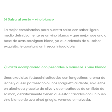
6) Salsa al pesto + vino blanco
La mejor combinación para nuestra salsa con sabor ligero
medio definitivamente es un vino blanco y qué mejor que uno a
base de uvas sauvignon blanc, ya que además de su sabor
exquisito, le aportará un frescor inigualable.
7) Pasta acompañada con pescados o mariscos + vino blanco
Unos exquisitos fettuccini salteados con langostinos, crema de
leche y queso parmesano o unos spaguetti al dente, envueltos
en albahaca y aceite de oliva y acompañados de un filete de
salmón, definitivamente tienen que estar casados con un buen
vino blanco de uva pinot griogio, veranea o malvasía.