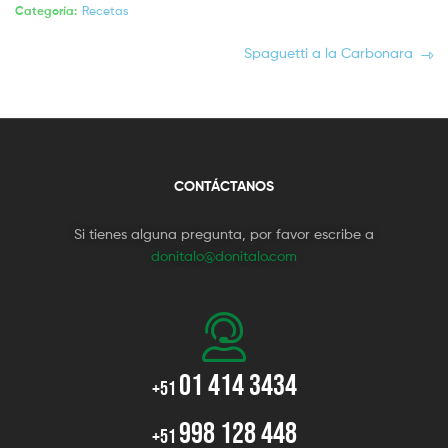
Categoría:
Recetas
Spaguetti a la Carbonara
CONTÁCTANOS
Si tienes alguna pregunta, por favor escribe a
donitalo@donitalo.com
01 414 3434
+51
998 128 448
+51