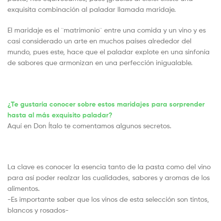
exquisita combinación al paladar llamada maridaje.
El maridaje es el ¨matrimonio¨ entre una comida y un vino y es
casi considerado un arte en muchos países alrededor del
mundo, pues este, hace que el paladar explote en una sinfonía
de sabores que armonizan en una perfección inigualable.
¿Te gustaría conocer sobre estos maridajes para sorprender
hasta al más exquisito paladar?
Aquí en Don Ítalo te comentamos algunos secretos.
La clave es conocer la esencia tanto de la pasta como del vino
para así poder realzar las cualidades, sabores y aromas de los
alimentos.
-Es importante saber que los vinos de esta selección son tintos,
blancos y rosados-