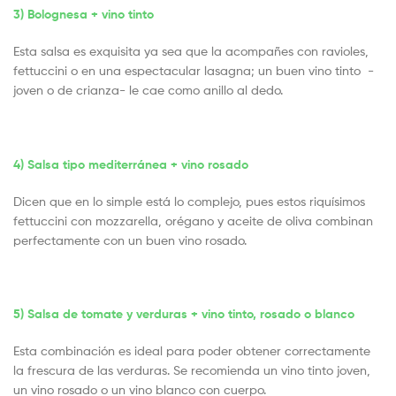
3) Bolognesa + vino tinto
Esta salsa es exquisita ya sea que la acompañes con ravioles,
fettuccini o en una espectacular lasagna; un buen vino tinto -
joven o de crianza- le cae como anillo al dedo.
4) Salsa tipo mediterránea + vino rosado
Dicen que en lo simple está lo complejo, pues estos riquísimos
fettuccini con mozzarella, orégano y aceite de oliva combinan
perfectamente con un buen vino rosado.
5) Salsa de tomate y verduras + vino tinto, rosado o blanco
Esta combinación es ideal para poder obtener correctamente
la frescura de las verduras. Se recomienda un vino tinto joven,
un vino rosado o un vino blanco con cuerpo.