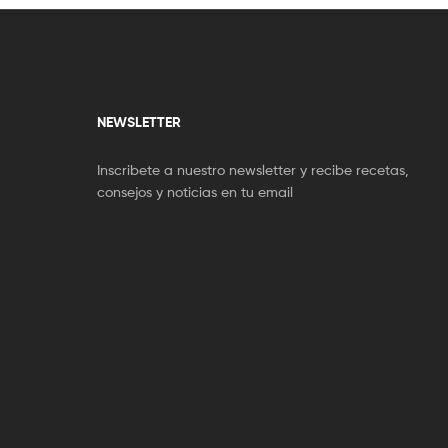
NEWSLETTER
Inscribete a nuestro newsletter y recibe recetas,
consejos y noticias en tu email