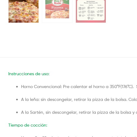
Instrucciones de uso:
Horno Convencional: Pre calentar el horno a 350°F(176°C).
A la leña: sin descongelar, retirar la pizza de la bolsa. 
A la Sartén, sin descongelar, retirar la pizza de la bolsa y
Tiempo de cocción: