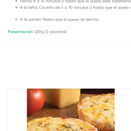
Horno: 8 a 10 minutos o hasta que el queso este totalmente
A la leña: Cocerla de 5 a 10 minutos o hasta que el queso
A la sartén: Hasta que el queso se derrita.
Presentación:
220g (2 pizzetas)