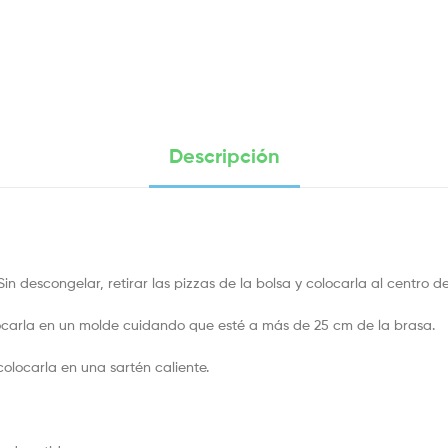
Descripción
Sin descongelar, retirar las pizzas de la bolsa y colocarla al centro
Colocarla en un molde cuidando que esté a más de 25 cm de la brasa.
 colocarla en una sartén caliente.