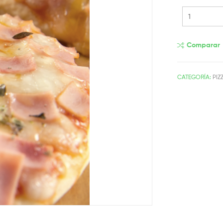
Comparar
CATEGORÍA:
PIZ