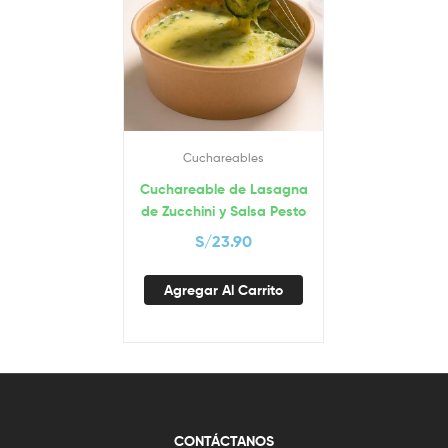
Cuchareables
Cuchareable de Lasagna
de Zucchini y Salsa Pesto
S/
23.90
Agregar Al Carrito
CONTÁCTANOS