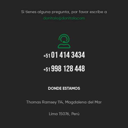
Si tienes alguna pregunta, por favor escribe a
donitalo@donitalo.com
01 414 3434
+51
998 128 448
+51
DONDE ESTAMOS
Thomas Ramsey 114, Magdalena del Mar
Lima 15076, Perú