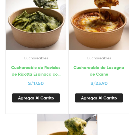
Cuchareables
Cuchareables
Cuchareable de Ravioles
Cuchareable de Lasagna
de Ricotta Espinaca con
de Carne
Salsa Pesto
S/
17.50
S/
23.90
Agregar Al Carrito
Agregar Al Carrito